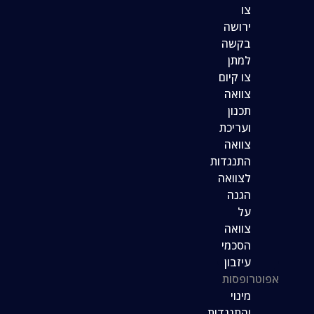
צו
ירושה
בקשה
למתן
צו קיום
צוואה
תכנון
ועריכת
צוואה
התנגדות
לצוואה
הגנה
על
צוואה
הסכמי
עיזבון
אפוטרופסות
מינוי
והתנגדות