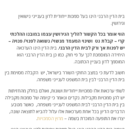
בית הדין הרבני הינו בעל סמכות ייחודית לדון בענייני נישואין
וגירושין.
הווי אומר בכל הקשור להליך הגירושין עצמו במובנו ההלכתי
קרי – קבלת גט ושינוי המעמד מנשוי/ נשואה לפנוי/ פנויה –
יש לפנות אך ורק לבית הדין הרבני.
בית הדין הינו הערכאה
היחידה המוסמכת לכך על פי חוק. כמו כן בית הדין הרבני הוא
המוסמך לדון בעניין הכתובה.
חשוב לדעת כי במצב החוקי השורר בישראל, יש הקבלה מסוימת בין
בית הדין הרבני לבין בית המשפט לענייני משפחה.
לשתי ערכאות אלו סמכויות ייחודיות ושונות, ואולם בחלק מהחזיתות
יש להן סמכויות מקבילות. נקדים ונאמר כי קיומה של סמכות מקבילה
בין בית הדין הרבני לבית המשפט לענייני משפחה, כאשר מטבע
הדברים הדיון בכל אחת מערכאות אלו עלול להביא לתוצאה שונה,
יצרו את התופעה המוכרת בשמה –
מרוץ הסמכויות
.