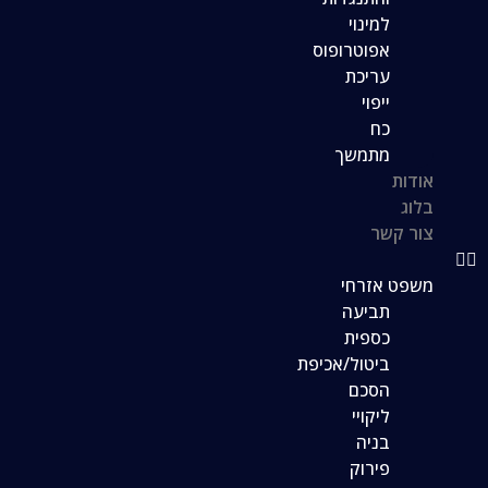
למינוי
אפוטרופוס
עריכת
ייפוי
כח
מתמשך
אודות
בלוג
צור קשר
משפט אזרחי
תביעה
כספית
ביטול/אכיפת
הסכם
ליקויי
בניה
פירוק