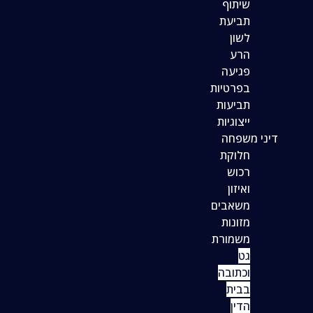
שיתוף
תביעת
לשון
הרע
פגיעה
בפרטיות
תביעות
ייצוגיות
דיני משפחה
חלוקת
רכוש
ואיזון
משאבים
מזונות
משמורת
גט
וכתובה
בבית
הדין