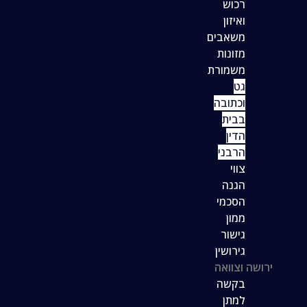
רכוש
ואיזון
משאבים
מזונות
משמורת
גט
וכתובה
בבית
הדין
הרבני
צווי
הגנה
הסכמי
ממון
גישור
גירושין
ירושה וצוואה
בקשה
למתן