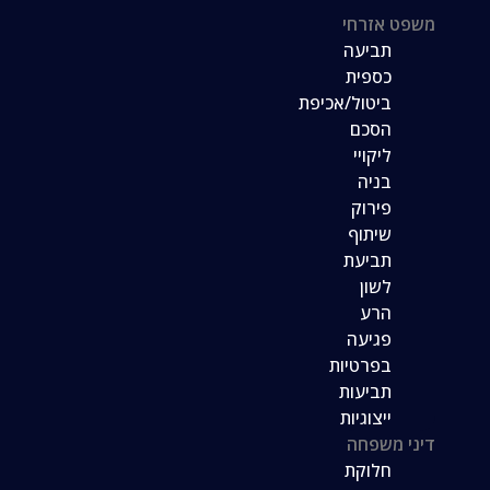
משפט אזרחי
תביעה
כספית
ביטול/אכיפת
הסכם
ליקויי
בניה
פירוק
שיתוף
תביעת
לשון
הרע
פגיעה
בפרטיות
תביעות
ייצוגיות
דיני משפחה
חלוקת