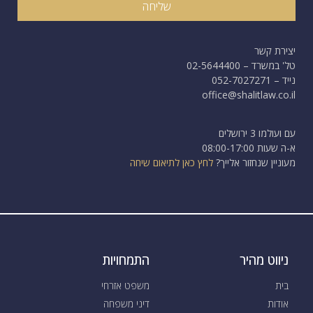
שליחה
יצירת קשר
טל' במשרד – 02-5644400
נייד – 052-7027271
office@shalitlaw.co.il
עם ועולמו 3 ירושלים
א-ה שעות 08:00-17:00
מעוניין שנחזור אלייך?
לחץ כאן לתיאום שיחה
ניווט מהיר
התמחויות
בית
משפט אזרחי
אודות
דיני משפחה