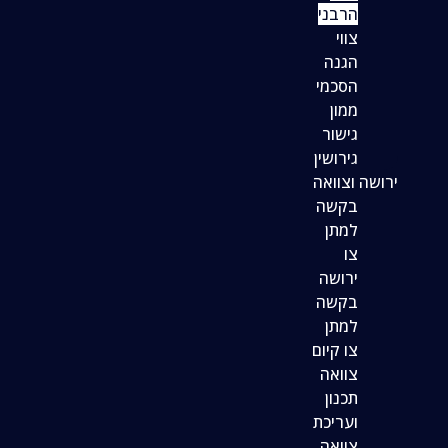
הרבני
צווי
הגנה
הסכמי
ממון
גישור
גירושין
ירושה וצוואה
בקשה
למתן
צו
ירושה
בקשה
למתן
צו קיום
צוואה
תכנון
ועריכת
צוואה