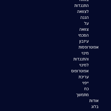
התנגדות
לצוואה
הגנה
על
צוואה
הסכמי
עיזבון
אפוטרופסות
מינוי
והתנגדות
למינוי
אפוטרופוס
עריכת
ייפוי
כח
מתמשך
אודות
בלוג