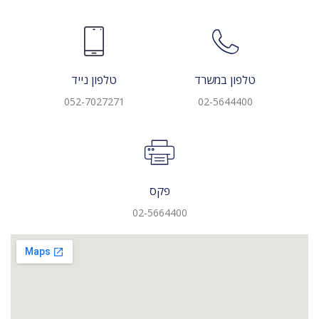
טלפון במשרד
טלפון נייד
052-7027271
02-5644400
פקס
02-5664400