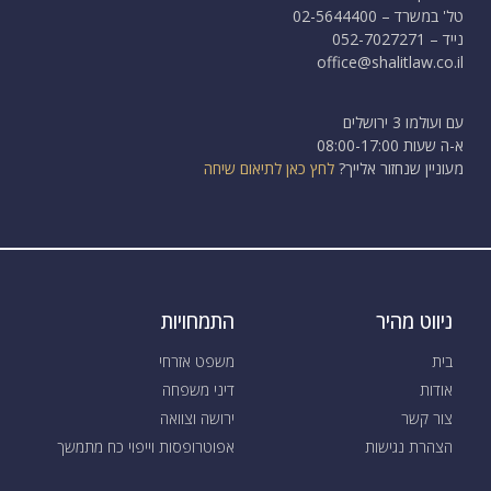
טל' במשרד – 02-5644400
נייד – 052-7027271
office@shalitlaw.co.il
עם ועולמו 3 ירושלים
א-ה שעות 08:00-17:00
מעוניין שנחזור אלייך?
לחץ כאן לתיאום שיחה
ניווט מהיר
התמחויות
בית
משפט אזרחי
אודות
דיני משפחה
צור קשר
ירושה וצוואה
הצהרת נגישות
אפוטרופסות וייפוי כח מתמשך