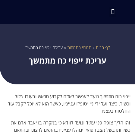
דף הבית
»
תחומי התמחות
»
עריכת ייפוי כח מתמשך
עריכת ייפוי כח מתמשך
ייפוי כוח מתמשך נועד לאפשר לאדם לקבוע מראש ובעודו צלול
וכשיר, כיצד ועל ידי מי יטופלו ענייניו, כאשר הוא לא יוכל לקבל עוד
החלטות בעצמו.
זהו הליך צופה פני עתיד ונועד לוודא כי במקרה בו יאבד אדם את
כשירותו בשל מצב רפואי, ינוהלו ענייניו בהתאם לרצונו ובהתאם