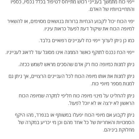
ייפוי כוח מתמשך בענייני רכוש מתייחס לטיפול בכלל נכסיו, כספיו
והתחייבויותיו של האדם.
יפוי הכוח יכול לקבוע הנחיות ברורות בנושאים מסוימים, או להשאיר
למיופה הכוח את שיקול דעת לפעול כראות עיניו.
כמו כן ניתן לערוך ייפוי כח לעניינים רפואיים בלבד.
ייפוי הכח נכנס לתוקף כאשר הממנה אינו מסוגל עוד לדאוג לענייניו.
ניתן למנות כמיופה כוח רק אדם שהסכים מראש לשמש ככזה.
ניתן למנות את אותו מיופה הכוח לכל העניינים הרצויים, אך ניתן גם
למנות מספר מיופי כוח.
ניתן להחליט על מינוי מיופה כוח חליפי למקרה שמיופה הכוח
הראשון לא ירצה או לא יוכל לפעול.
ניתן לקבוע אם מיופי הכוח יפעלו במשותף או בנפרד, מהו היקף
הסמכויות והאחריות של כל אחד מהם וכן מי יכריע במקרה של
מחלוקת ביניהם.