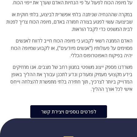
על מיופה הכוח לפעול על פי הנחיות האדם שערך את ייפוי הכוח.
במקרה שההנחיה שניתנה בלתי אפשרית לביצוע, בלתי חוקית או
שביצועה עשוי לפגוע בצורה חמורה באדם, מיופה הכוח צריך לפנות
לבית המשפט כדי לקבל הוראות.
האדם הממנה רשאי לקבוע כי מיופה הכוח חייב לדווח לאנשים
מסוימים על פעולותיו ("אנשים מיודעים"), או לקבוע שמיופה הכוח
יהיה בפיקוח האפוטרופוס הכללי.
משרדנו מספק ייצוג משפטי במגוון רחב של מצבים. אנו מחזיקים
בידע מקצועי מעמיק ומעודכן ונדע לתכנן עבורך את ההליך באופן
המדוייק ביותר לצרכיך, תוך חתירה בלתי מתפשרת להצלחה וייחס
אישי לכל אורך ההליך.
לפרטים נוספים ויצירת קשר