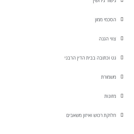
גישור גירושין
הסכמי ממון
צווי הגנה
גט וכתובה בבית הדין הרבני
משמורת
מזונות
חלוקת רכוש ואיזון משאבים