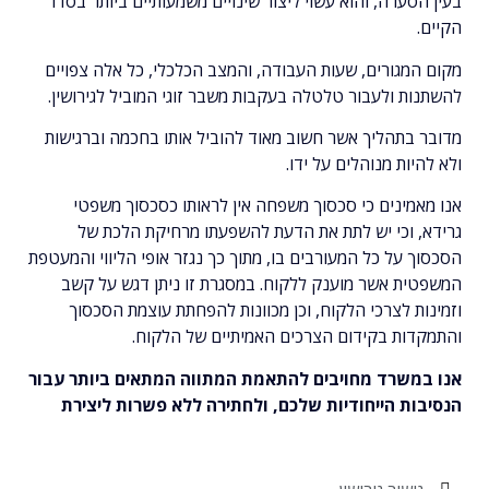
בעין הסערה, והוא עשוי ליצור שינויים משמעותיים ביותר בסדר
הקיים.
מקום המגורים, שעות העבודה, והמצב הכלכלי, כל אלה צפויים
להשתנות ולעבור טלטלה בעקבות משבר זוגי המוביל לגירושין.
מדובר בתהליך אשר חשוב מאוד להוביל אותו בחכמה וברגישות
ולא להיות מנוהלים על ידו.
אנו מאמינים כי סכסוך משפחה אין לראותו כסכסוך משפטי
גרידא, וכי יש לתת את הדעת להשפעתו מרחיקת הלכת של
הסכסוך על כל המעורבים בו, מתוך כך נגזר אופי הליווי והמעטפת
המשפטית אשר מוענק ללקוח. במסגרת זו ניתן דגש על קשב
וזמינות לצרכי הלקוח, וכן מכוונות להפחתת עוצמת הסכסוך
והתמקדות בקידום הצרכים האמיתיים של הלקוח.
אנו במשרד מחויבים להתאמת המתווה המתאים ביותר עבור
הנסיבות הייחודיות שלכם, ולחתירה ללא פשרות ליצירת