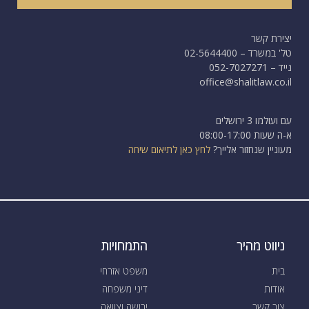
יצירת קשר
טל' במשרד – 02-5644400
נייד – 052-7027271
office@shalitlaw.co.il
עם ועולמו 3 ירושלים
א-ה שעות 08:00-17:00
מעוניין שנחזור אלייך?
לחץ כאן לתיאום שיחה
ניווט מהיר
התמחויות
בית
משפט אזרחי
אודות
דיני משפחה
צור קשר
ירושה וצוואה