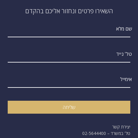
השאירו פרטים ונחזור אליכם בהקדם
שם מלא
טל' נייד
אימייל
שליחה
יצירת קשר
טל' במשרד – 02-5644400