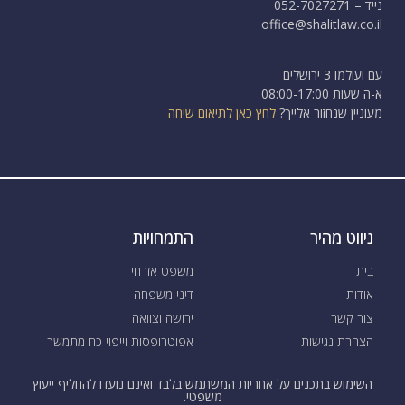
נייד – 052-7027271
office@shalitlaw.co.il
עם ועולמו 3 ירושלים
א-ה שעות 08:00-17:00
מעוניין שנחזור אלייך?
לחץ כאן לתיאום שיחה
ניווט מהיר
התמחויות
בית
משפט אזרחי
אודות
דיני משפחה
צור קשר
ירושה וצוואה
הצהרת נגישות
אפוטרופסות וייפוי כח מתמשך
השימוש בתכנים על אחריות המשתמש בלבד ואינם נועדו להחליף ייעוץ
משפטי.